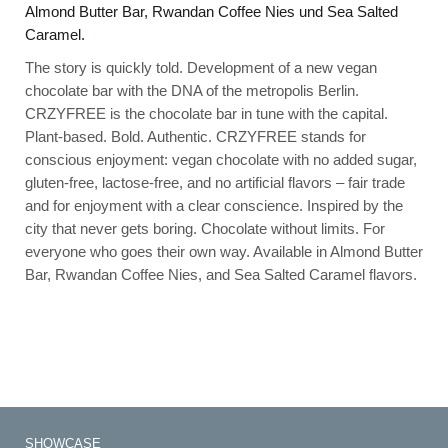
Almond Butter Bar, Rwandan Coffee Nies und Sea Salted
Caramel.
The story is quickly told. Development of a new vegan
chocolate bar with the DNA of the metropolis Berlin.
CRZYFREE is the chocolate bar in tune with the capital.
Plant-based. Bold. Authentic. CRZYFREE stands for
conscious enjoyment: vegan chocolate with no added sugar,
gluten-free, lactose-free, and no artificial flavors – fair trade
and for enjoyment with a clear conscience. Inspired by the
city that never gets boring. Chocolate without limits. For
everyone who goes their own way. Available in Almond Butter
Bar, Rwandan Coffee Nies, and Sea Salted Caramel flavors.
SHOWCASE